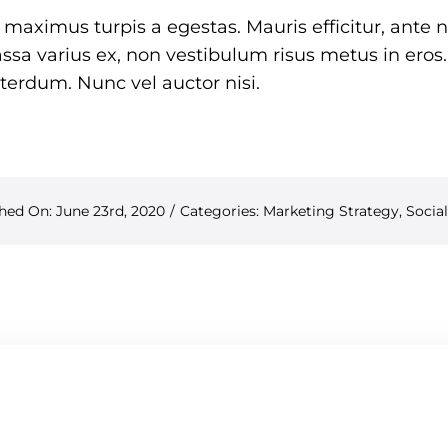
 maximus turpis a egestas. Mauris efficitur, ant
ssa varius ex, non vestibulum risus metus in eros.
nterdum. Nunc vel auctor nisi.
hed On: June 23rd, 2020
/
Categories:
Marketing Strategy
,
Socia