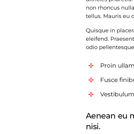
non rhoncus nulla
tellus. Mauris eu 
Quisque in placer
eleifend. Praesent
odio pellentesque 
Proin ullam
Fusce fini
Vestibulum
Aenean eu m
nisi.