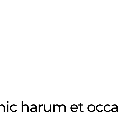
 hic harum et occ