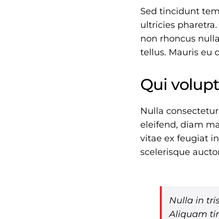
Sed tincidunt temp
ultricies pharetra.
non rhoncus nulla
tellus. Mauris eu 
Qui volupt
Nulla consectetur
eleifend, diam ma
vitae ex feugiat 
scelerisque aucto
Nulla in tr
Aliquam tin