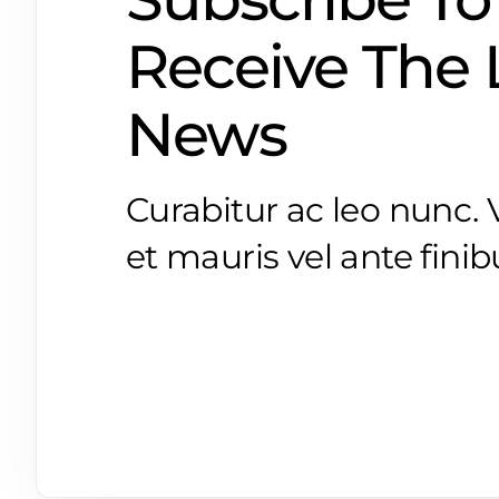
Receive The 
News
Curabitur ac leo nunc.
et mauris vel ante fin