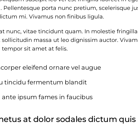
. Pellentesque porta nunc pretium, scelerisque jus
dictum mi. Vivamus non finibus ligula.
at nunc, vitae tincidunt quam. In molestie fringil
 sollicitudin massa ut leo dignissim auctor. Vivamu
tempor sit amet at felis.
corper eleifend ornare vel augue
bu tincidu fermentum blandit
 ante ipsum fames in faucibus
etus at dolor sodales dictum quis