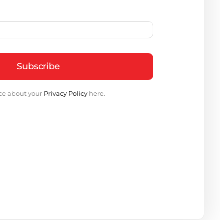
Subscribe
ce about your
Privacy Policy
here.