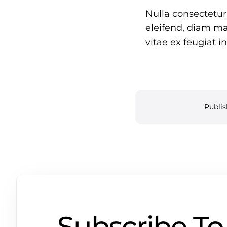
Nulla consectetur
eleifend, diam ma
vitae ex feugiat i
Publis
Subscribe To