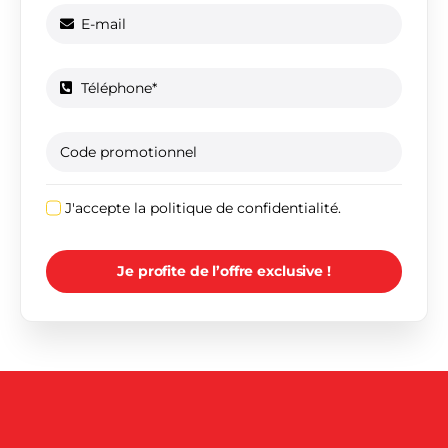
J'accepte la politique de confidentialité.
Je profite de l’offre exclusive !