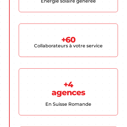
Énergie solaire générée
+60
Collaborateurs à votre service
+4
agences
En Suisse Romande